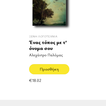
ΞΈΝΗ ΛΟΓΟΤΕΧΝΊΑ
Ένας τόπος με τ’
όνομα σου
Αλεχάντρο Παλόμας
Προσθήκη
€
18.02