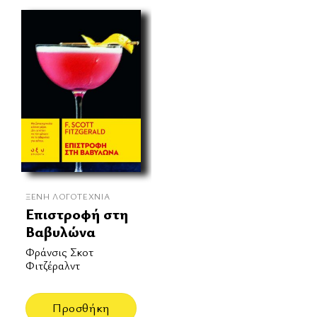
ΞΈΝΗ ΛΟΓΟΤΕΧΝΊΑ
Επιστροφή στη
Βαβυλώνα
Φράνσις Σκοτ
Φιτζέραλντ
Προσθήκη