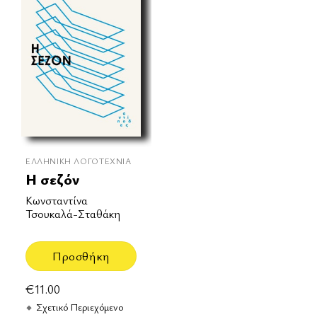
ΕΛΛΗΝΙΚΉ ΛΟΓΟΤΕΧΝΊΑ
Η σεζόν
Κωνσταντίνα
Τσουκαλά-Σταθάκη
Προσθήκη
€
11.00
Σχετικό Περιεχόμενο