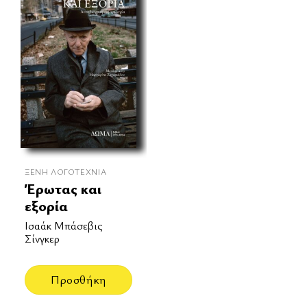
ΞΈΝΗ ΛΟΓΟΤΕΧΝΊΑ
Έρωτας και
εξορία
Ισαάκ Μπάσεβις
Σίνγκερ
Προσθήκη