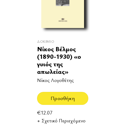
ΔΟΚΊΜΙΟ
Νίκος Βέλμος
(1890-1930) «ο
γυιός της
απωλείας»
Νίκος Λογοθέτης
Προσθήκη
€
12.07
Σχετικό Περιεχόμενο