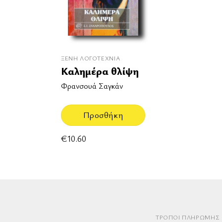
ΞΈΝΗ ΛΟΓΟΤΕΧΝΊΑ
Καλημέρα θλίψη
Φρανσουά Σαγκάν
Προσθήκη
€
10.60
ΤΡΌΠΟΙ ΠΛΗΡΩΜΉΣ