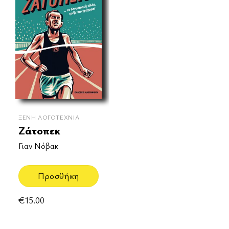
ΞΈΝΗ ΛΟΓΟΤΕΧΝΊΑ
Ζάτοπεκ
Γιαν Νόβακ
Προσθήκη
€
15.00