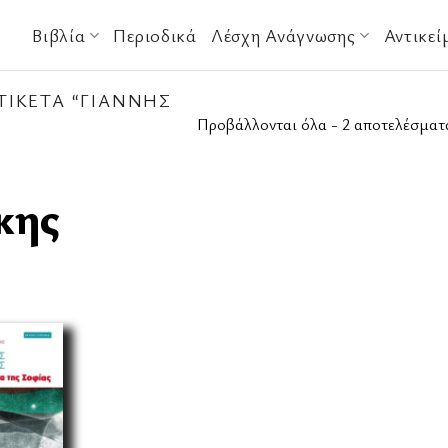
Βιβλία
Περιοδικά
Λέσχη Ανάγνωσης
Αντικεί
ΤΙΚΈΤΑ “ΓΙΆΝΝΗΣ
Προβάλλονται όλα - 2 αποτελέσματ
κης