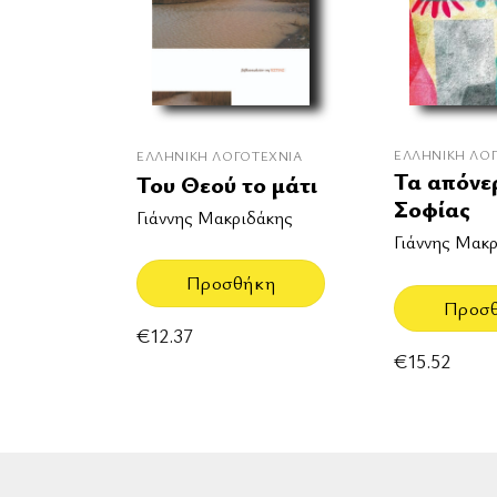
ΕΛΛΗΝΙΚΉ ΛΟ
ΕΛΛΗΝΙΚΉ ΛΟΓΟΤΕΧΝΊΑ
Τα απόνε
Του Θεού το μάτι
Σοφίας
Γιάννης Μακριδάκης
Γιάννης Μακ
Προσθήκη
Προσ
€
12.37
€
15.52