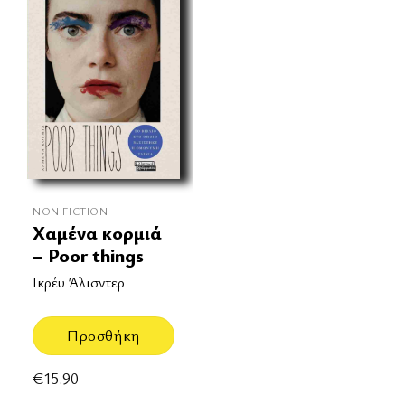
NON FICTION
Χαμένα κορμιά
– Poor things
Γκρέυ Άλισντερ
Προσθήκη
€
15.90