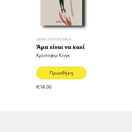
ΞΈΝΗ ΛΟΓΟΤΕΧΝΊΑ
Άμα είναι να καεί
Κρίστοφερ Κινγκ
Προσθήκη
€
14.00