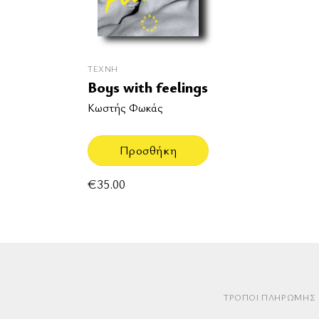
ΤΈΧΝΗ
Boys with feelings
Κωστής Φωκάς
Προσθήκη
€
35.00
ΤΡΌΠΟΙ ΠΛΗΡΩΜΉΣ