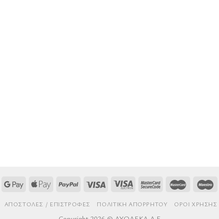
AΠΟΣΤΟΛΈΣ / ΕΠΙΣΤΡΟΦΈΣ
ΠΟΛΙΤΙΚΉ ΑΠΟΡΡΉΤΟΥ
ΌΡΟΙ ΧΡΉΣΗΣ
Copyright 2026 © ΔΥΟΔΕΚΑ Α.Ε