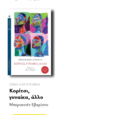
ΞΈΝΗ ΛΟΓΟΤΕΧΝΊΑ
Κορίτσι,
γυναίκα, άλλο
Μπερναντέτ Εβαρίστο