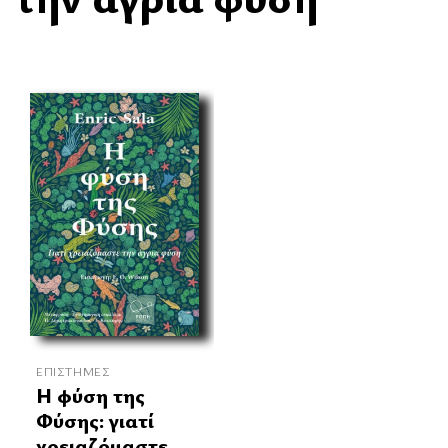
ΕΠΙΣΤΉΜΕΣ
H φύση της
Φύσης: γιατί
χρειαζόμαστε