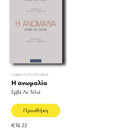
ΞΈΝΗ ΛΟΓΟΤΕΧΝΊΑ
Η ανωμαλία
Ερβέ Λε Τελιέ
Προσθήκη
€
16.22