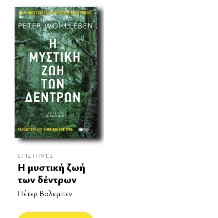
ΕΠΙΣΤΉΜΕΣ
Η μυστική ζωή
των δέντρων
Πέτερ Βολεμπεν