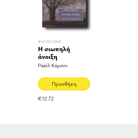
ΦΙΛΟΣΟΦΊΑ
Η σιωπηλή
άνοιξη
Ρακέλ Κάρσον
Προσθήκη
€
12.72