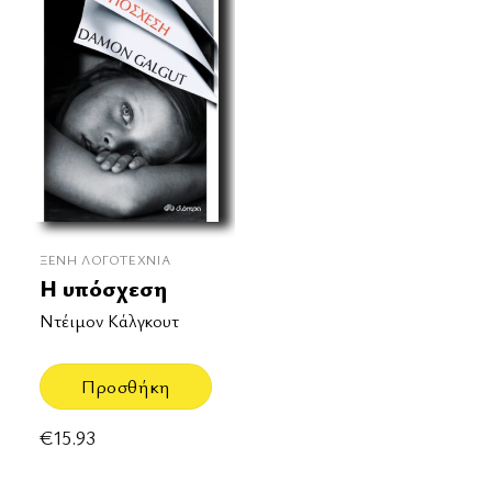
ΞΈΝΗ ΛΟΓΟΤΕΧΝΊΑ
Η υπόσχεση
Ντέιμον Κάλγκουτ
Προσθήκη
€
15.93