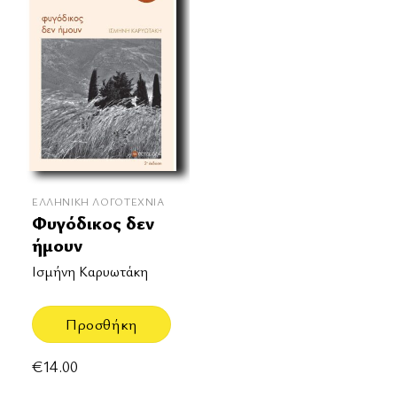
ΕΛΛΗΝΙΚΉ ΛΟΓΟΤΕΧΝΊΑ
Φυγόδικος δεν
ήμουν
Ισμήνη Καρυωτάκη
Προσθήκη
€
14.00