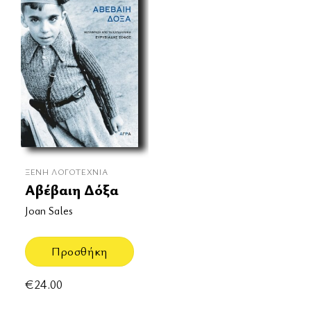
ΞΈΝΗ ΛΟΓΟΤΕΧΝΊΑ
Αβέβαιη Δόξα
Joan Sales
Προσθήκη
€
24.00