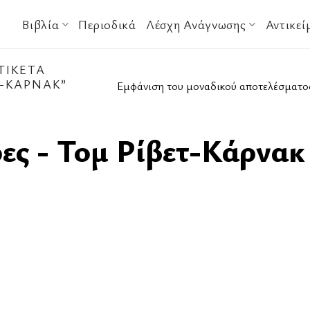
Βιβλία
Περιοδικά
Λέσχη Ανάγνωσης
Αντικεί
ΤΙΚΈΤΑ
Τ-ΚΆΡΝΑΚ”
Εμφάνιση του μοναδικού αποτελέσματο
ες - Τομ Ρίβετ-Κάρνακ