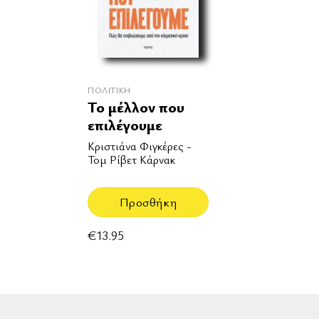
ΠΟΛΙΤΙΚΉ
Το μέλλον που
επιλέγουμε
Κριστιάνα Φιγκέρες -
Τομ Ρίβετ Κάρνακ
Προσθήκη
€
13.95