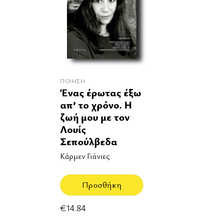
ΠΟΊΗΣΗ
Ένας έρωτας έξω
απ’ το χρόνο. Η
ζωή μου με τον
Λουίς
Σεπούλβεδα
Κάρμεν Γιάνιες
Προσθήκη
€
14.84