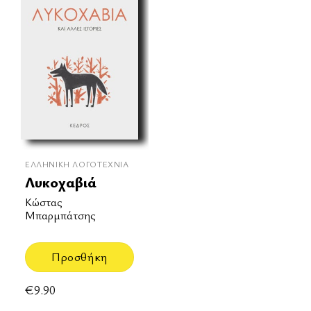
ΕΛΛΗΝΙΚΉ ΛΟΓΟΤΕΧΝΊΑ
Λυκοχαβιά
Κώστας
Μπαρμπάτσης
Προσθήκη
€
9.90