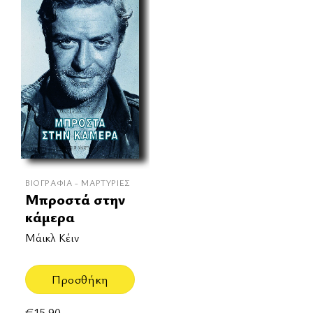
ΒΙΟΓΡΑΦΊΑ - ΜΑΡΤΥΡΊΕΣ
Μπροστά στην
κάμερα
Μάικλ Κέιν
Προσθήκη
€
15.90