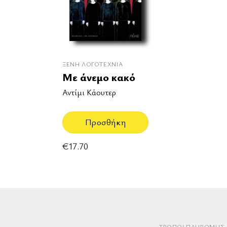
ΞΈΝΗ ΛΟΓΟΤΕΧΝΊΑ
Με άνεμο κακό
Αντίμι Κάουτερ
Προσθήκη
€
17.70
ΤΡΌΠΟΙ ΠΛΗΡΩΜΉΣ