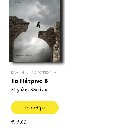
ΕΛΛΗΝΙΚΉ ΛΟΓΟΤΕΧΝΊΑ
Το Πέτρινο 8
Μιχάλης Φακίνος
Προσθήκη
€
15.00