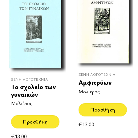
ΞΈΝΗ ΛΟΓΟΤΕΧΝΊΑ
ΞΈΝΗ ΛΟΓΟΤΕΧΝΊΑ
Αμφιτρύων
Το σχολείο των
Μολιέρος
γυναικών
Μολιέρος
Προσθήκη
Προσθήκη
€
13.00
€
13.00