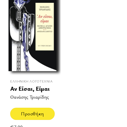
ΕΛΛΗΝΙΚΉ ΛΟΓΟΤΕΧΝΊΑ
Αν Είσαι, Είμαι
Θανάσης Τριαρίδης
Προσθήκη