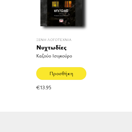
ΞΈΝΗ ΛΟΓΟΤΕΧΝΊΑ
Νυχτωδίες
Καζούο Ισιγκούρο
Προσθήκη
€
13.95