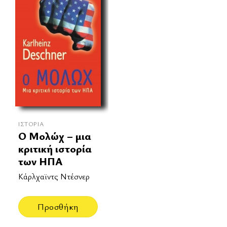
ΙΣΤΟΡΊΑ
Ο Μολώχ – μια
κριτική ιστορία
των ΗΠΑ
Κάρλχαϊντς Ντέσνερ
Προσθήκη