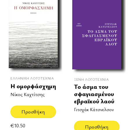
ΕΛΛΗΝΙΚΉ ΛΟΓΟΤΕΧΝΊΑ
ΞΈΝΗ ΛΟΓΟΤΕΧΝΊΑ
Η ομορφάσχημη
Το άσμα του
σφαγιασμένου
Νίκος Καχτίτσης
εβραϊκού λαού
Γιτσχάκ Κάτσνελσον
Προσθήκη
€
10.50
Προσθήκη