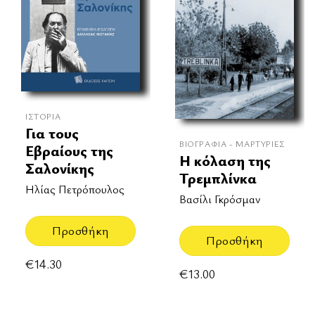
ΙΣΤΟΡΊΑ
Για τους
ΒΙΟΓΡΑΦΊΑ - ΜΑΡΤΥΡΊΕΣ
Εβραίους της
Η κόλαση της
Σαλονίκης
Τρεμπλίνκα
Ηλίας Πετρόπουλος
Βασίλι Γκρόσμαν
Προσθήκη
Προσθήκη
€
14.30
€
13.00