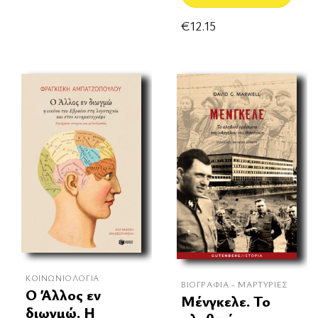
€
12.15
ΚΟΙΝΩΝΙΟΛΟΓΊΑ
ΒΙΟΓΡΑΦΊΑ - ΜΑΡΤΥΡΊΕΣ
Ο Άλλος εν
Μένγκελε. Το
διωγμώ. Η