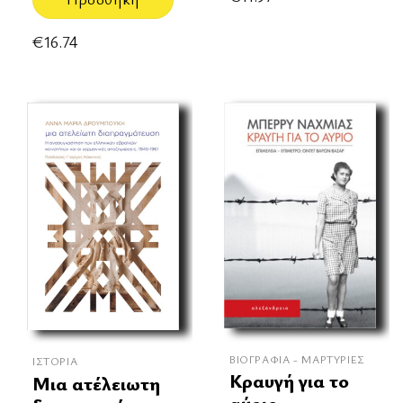
€
16.74
ΒΙΟΓΡΑΦΊΑ - ΜΑΡΤΥΡΊΕΣ
ΙΣΤΟΡΊΑ
Κραυγή για το
Μια ατέλειωτη