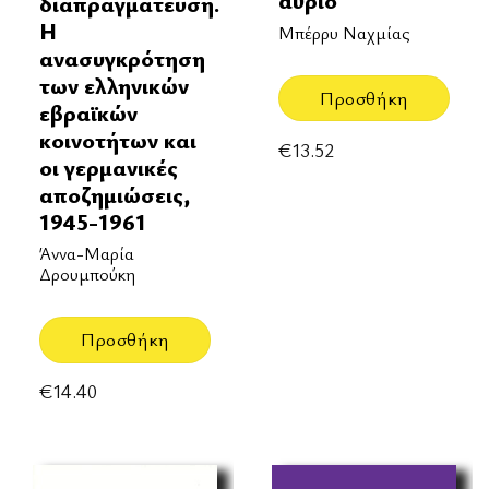
αύριο
διαπραγμάτευση.
Η
Μπέρρυ Ναχμίας
ανασυγκρότηση
των ελληνικών
Προσθήκη
εβραϊκών
κοινοτήτων και
€
13.52
οι γερμανικές
αποζημιώσεις,
1945-1961
Άννα-Μαρία
Δρουμπούκη
Προσθήκη
€
14.40