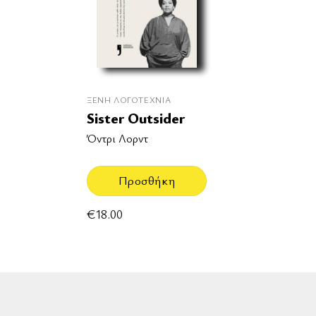
ΞΈΝΗ ΛΟΓΟΤΕΧΝΊΑ
Sister Outsider
Όντρι Λορντ
Προσθήκη
€
18.00