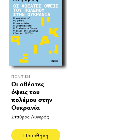
ΠΟΛΙΤΙΚΉ
Οι αθέατες
όψεις του
πολέμου στην
Ουκρανία
Σταύρος Λυγερός
Προσθήκη