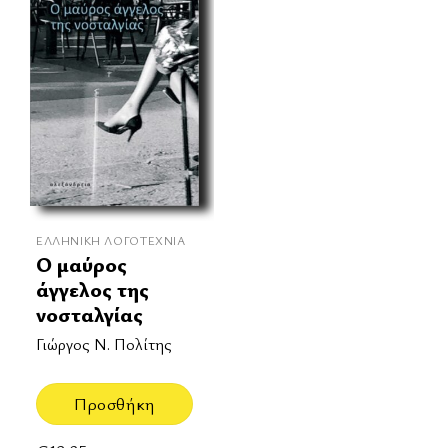
ΕΛΛΗΝΙΚΉ ΛΟΓΟΤΕΧΝΊΑ
Ο μαύρος
άγγελος της
νοσταλγίας
Γιώργος Ν. Πολίτης
Προσθήκη