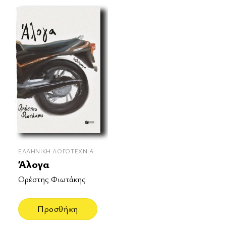
ΕΛΛΗΝΙΚΉ ΛΟΓΟΤΕΧΝΊΑ
Άλογα
Ορέστης Φιωτάκης
Προσθήκη