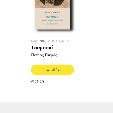
ΕΛΛΗΝΙΚΉ ΛΟΓΟΤΕΧΝΊΑ
Τουμπεκί
Πέτρος Πικρός
Προσθήκη
€
21.70