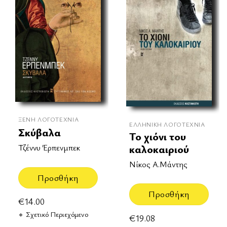
ΞΈΝΗ ΛΟΓΟΤΕΧΝΊΑ
ΕΛΛΗΝΙΚΉ ΛΟΓΟΤΕΧΝΊΑ
Σκύβαλα
Το χιόνι του
Τζέννυ Έρπενμπεκ
καλοκαιριού
Νίκος Α.Μάντης
Προσθήκη
Προσθήκη
€
14.00
Σχετικό Περιεχόμενο
€
19.08