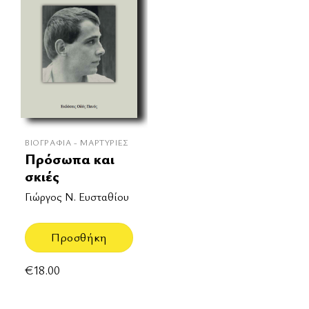
ΒΙΟΓΡΑΦΊΑ - ΜΑΡΤΥΡΊΕΣ
Πρόσωπα και
σκιές
Γιώργος Ν. Ευσταθίου
Προσθήκη
€
18.00