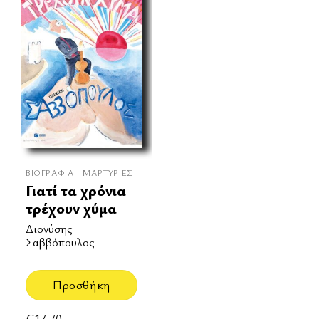
ΒΙΟΓΡΑΦΊΑ - ΜΑΡΤΥΡΊΕΣ
Γιατί τα χρόνια
τρέχουν χύμα
Διονύσης
Σαββόπουλος
Προσθήκη
€
17.70