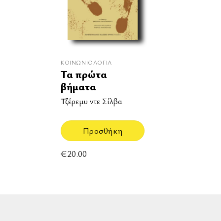
ΚΟΙΝΩΝΙΟΛΟΓΊΑ
Τα πρώτα
βήματα
Τζέρεμυ ντε Σίλβα
Προσθήκη
€
20.00