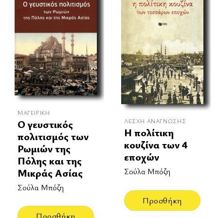
ΜΑΓΕΙΡΙΚΉ
ΛΈΣΧΗ ΑΝΆΓΝΩΣΗΣ
Ο γευστικός
Η πολίτικη
πολιτισμός των
κουζίνα των 4
Ρωμιών της
εποχών
Πόλης και της
Μικράς Ασίας
Σούλα Μπόζη
Σούλα Μπόζη
Προσθήκη
Προσθήκη