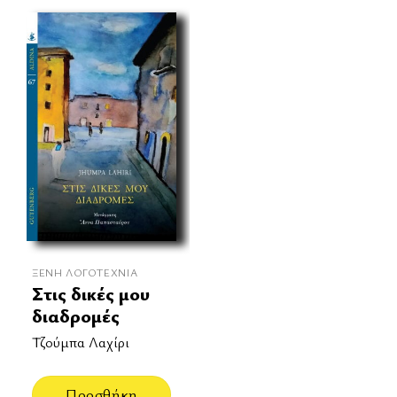
ΞΈΝΗ ΛΟΓΟΤΕΧΝΊΑ
Στις δικές μου
διαδρομές
Τζούμπα Λαχίρι
Προσθήκη