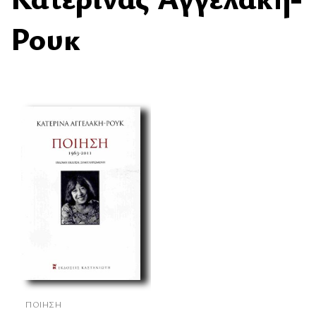
Ρουκ
ΠΟΊΗΣΗ