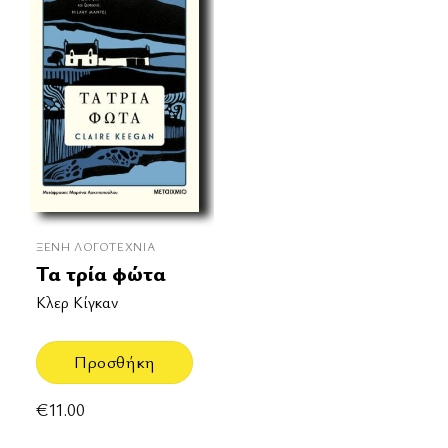
ΞΈΝΗ ΛΟΓΟΤΕΧΝΊΑ
Τα τρία φώτα
Κλερ Κίγκαν
Προσθήκη
€
11.00