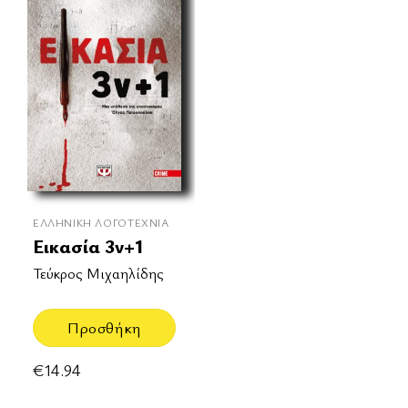
ΕΛΛΗΝΙΚΉ ΛΟΓΟΤΕΧΝΊΑ
Εικασία 3ν+1
Τεύκρος Μιχαηλίδης
Προσθήκη
€
14.94