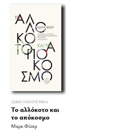
ΞΈΝΗ ΛΟΓΟΤΕΧΝΊΑ
Το αλλόκοτο και
το απόκοσμο
Μαρκ Φίσερ