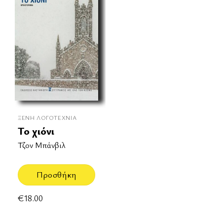
ΞΈΝΗ ΛΟΓΟΤΕΧΝΊΑ
Το χιόνι
Τζον Μπάνβιλ
Προσθήκη
€
18.00