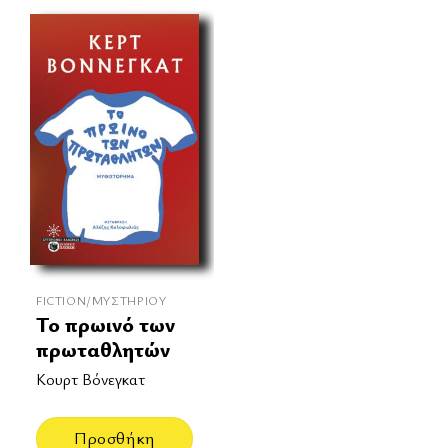
FICTION/ΜΥΣΤΗΡΊΟΥ
Το πρωινό των
πρωταθλητών
Κουρτ Βόνεγκατ
Προσθήκη