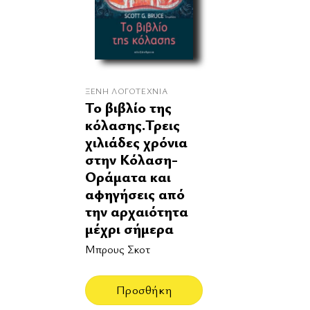
ΞΈΝΗ ΛΟΓΟΤΕΧΝΊΑ
Το βιβλίο της
κόλασης.Τρεις
χιλιάδες χρόνια
στην Κόλαση-
Οράματα και
αφηγήσεις από
την αρχαιότητα
μέχρι σήμερα
Μπρους Σκοτ
Προσθήκη