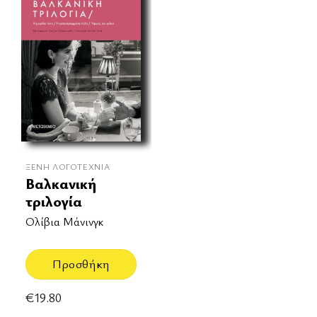
ΞΈΝΗ ΛΟΓΟΤΕΧΝΊΑ
Βαλκανική
τριλογία
Ολίβια Μάνινγκ
Προσθήκη
€
19.80