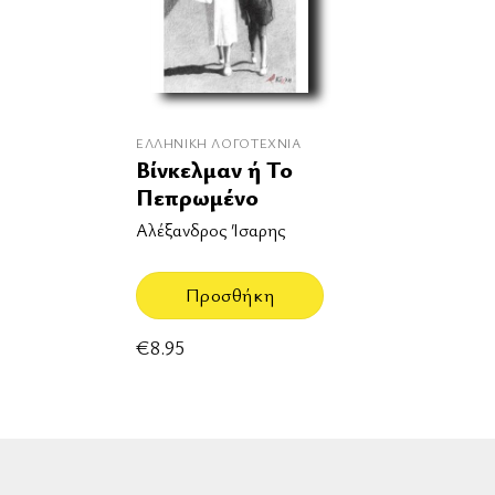
ΕΛΛΗΝΙΚΉ ΛΟΓΟΤΕΧΝΊΑ
Βίνκελμαν ή Το
Πεπρωμένο
Αλέξανδρος Ίσαρης
Προσθήκη
€
8.95